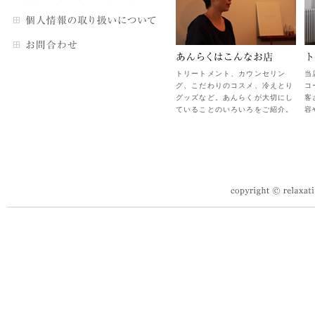
トリートメント、カウンセリン
当
グ、こだわりのコスメ、冷えとり
コ
グッズなど。あんらくが大切にし
客
ていることのいろいろをご紹介。
容