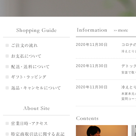
2020年11月30日
コロナ
冷えとり
2020年11月30日
デトッ
安楽で取
2020年11月30日
冷えと
本家本元
質問コー